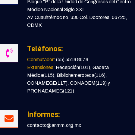
Bloque "B" de la Unidad de Congresos del Centro
Médico Nacional Siglo XXI
Av. Cuauhtémoc no. 330 Col. Doctores, 06725,
CDMX
Teléfonos:
Conmutador:
(55) 5519 8679
Extensiones:
Recepción(101), Gaceta
Médica(115), Bibliohemeroteca(116),
CONAMEGE(117), CONACEM(119) y
PRONADAMEG(121)
Informes:
contacto@anmm.org.mx