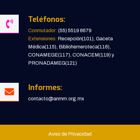
Teléfonos:
Conmutador:
(55) 5519 8679
Extensiones:
Recepción(101), Gaceta
Médica(115), Bibliohemeroteca(116),
CONAMEGE(117), CONACEM(119) y
PRONADAMEG(121)
Informes:
contacto@anmm.org.mx
Aviso de Privacidad