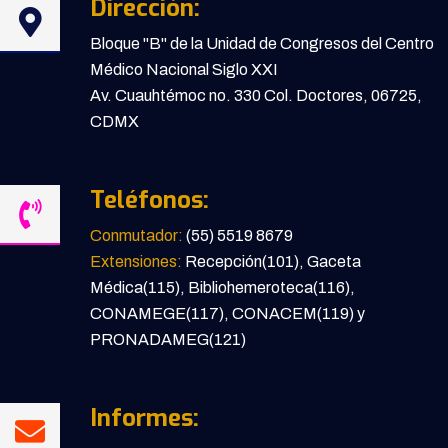
Dirección:
Bloque "B" de la Unidad de Congresos del Centro
Médico Nacional Siglo XXI
Av. Cuauhtémoc no. 330 Col. Doctores, 06725,
CDMX
Teléfonos:
Conmutador:
(55) 5519 8679
Extensiones:
Recepción(101), Gaceta
Médica(115), Bibliohemeroteca(116),
CONAMEGE(117), CONACEM(119) y
PRONADAMEG(121)
Informes: