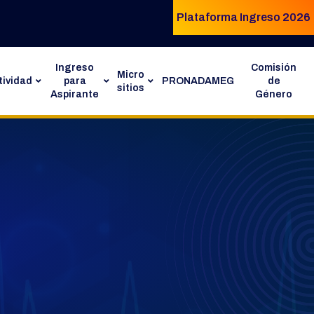
Plataforma Ingreso 2026
Ingreso
Comisión
Micro
ividad
para
PRONADAMEG
de
sitios
Aspirante
Género