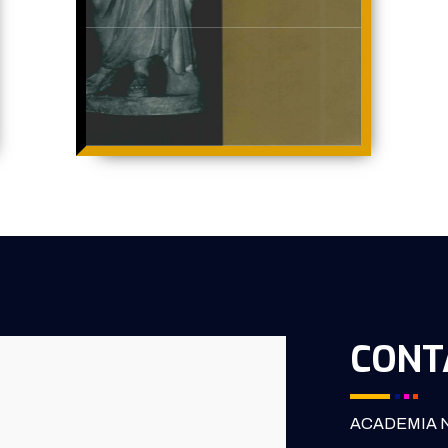
CONT
ACADEMIA N