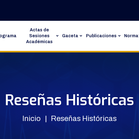
Actas de
rograma
Sesiones
Gaceta
Publicaciones
Normat
Académicas
Reseñas Históricas
Inicio
Reseñas Históricas