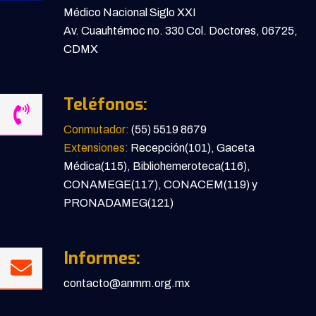
Médico Nacional Siglo XXI
Av. Cuauhtémoc no. 330 Col. Doctores, 06725,
CDMX
Teléfonos:
Conmutador:
(55) 5519 8679
Extensiones:
Recepción(101), Gaceta
Médica(115), Bibliohemeroteca(116),
CONAMEGE(117), CONACEM(119) y
PRONADAMEG(121)
Informes:
contacto@anmm.org.mx