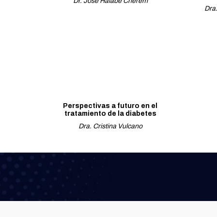
Dr. José Halabe Cherem
Dra
Perspectivas a futuro en el
tratamiento de la diabetes
Dra. Cristina Vulcano