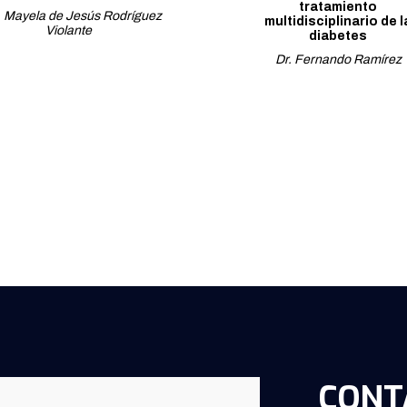
tratamiento
. Mayela de Jesús Rodríguez
multidisciplinario de l
Violante
diabetes
Dr. Fernando Ramírez
CONT