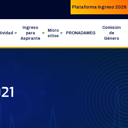
Plataforma Ingreso 2026
Ingreso
Comisión
Micro
ividad
para
PRONADAMEG
de
sitios
Aspirante
Género
021