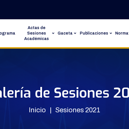
Actas de
rograma
Sesiones
Gaceta
Publicaciones
Normat
Académicas
lería de Sesiones 2
Inicio
Sesiones 2021