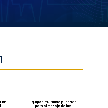
1
s en
Equipos multidisciplinarios
l
para el manejo de las