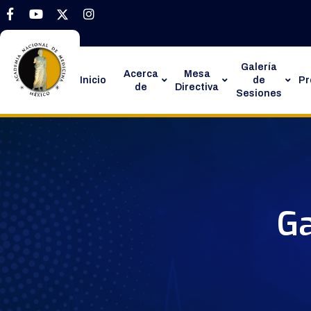
Galería
Acerca
Mesa
Inicio
de
P
de
Directiva
Sesiones
Ga