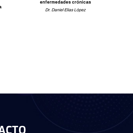
enfermedades crónicas
a
Dr. Daniel Elias López
ACTO