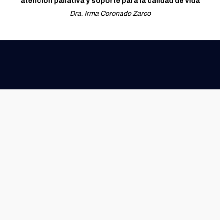
atención paliativa y soporte para la calidad de vida
Dra. Irma Coronado Zarco