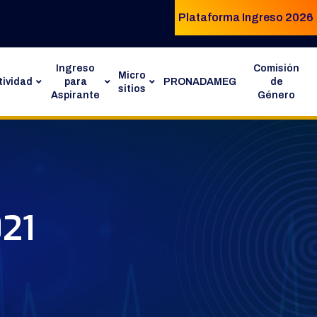
Plataforma Ingreso 2026
Ingreso
Comisión
Micro
ividad
para
PRONADAMEG
de
sitios
Aspirante
Género
021