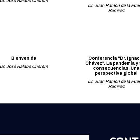
Dr. José Halabe Cherem
Dr. Juan Ramón de la Fue
Ramírez
Bienvenida
Conferencia "Dr. Ignac
Chávez". La pandemia y
Dr. José Halabe Cherem
consecuencias. Una
perspectiva global
Dr. Juan Ramón de la Fue
Ramírez