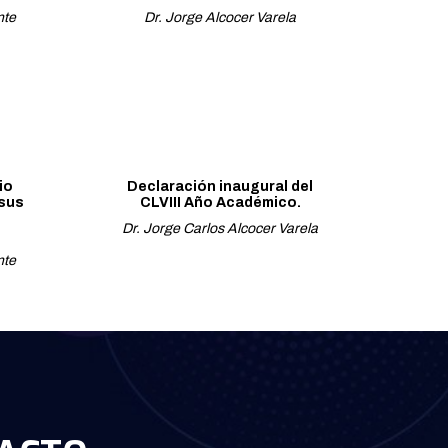
nte
Dr. Jorge Alcocer Varela
io
Declaración inaugural del
 sus
CLVIII Año Académico.
Dr. Jorge Carlos Alcocer Varela
nte