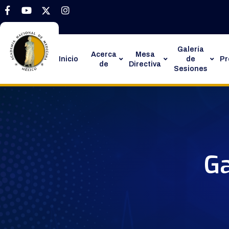
Galería
Acerca
Mesa
Inicio
de
P
de
Directiva
Sesiones
Ga