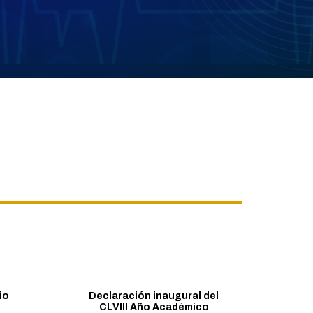
io
Declaración inaugural del
CLVIII Año Académico