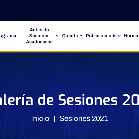
Actas de
rograma
Sesiones
Gaceta
Publicaciones
Normat
Académicas
lería de Sesiones 2
Inicio
Sesiones 2021