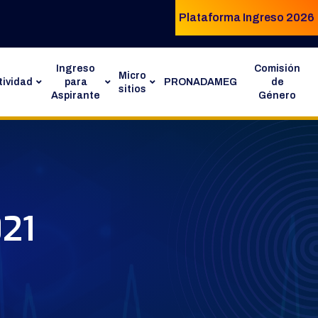
Plataforma Ingreso 2026
Ingreso
Comisión
Micro
ividad
para
PRONADAMEG
de
sitios
Aspirante
Género
021