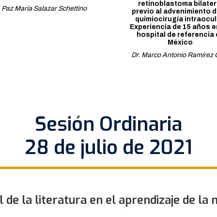
retinoblastoma bilater
 Paz María Salazar Schettino
previo al advenimiento d
quimiocirugía intraocul
Experiencia de 15 años e
hospital de referencia
México
Dr. Marco Antonio Ramírez O
Sesión Ordinaria
28 de julio de 2021
l de la literatura en el aprendizaje de la 