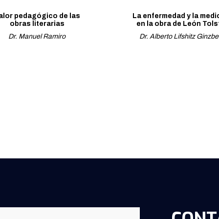
alor pedagógico de las
La enfermedad y la medi
obras literarias
en la obra de León Tols
Dr. Manuel Ramiro
Dr. Alberto Lifshitz Ginzbe