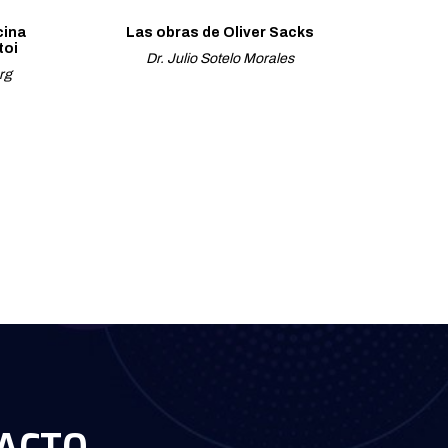
cina
Las obras de Oliver Sacks
toi
Dr. Julio Sotelo Morales
rg