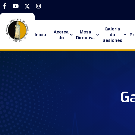
Galería
Acerca
Mesa
Inicio
de
P
de
Directiva
Sesiones
Ga