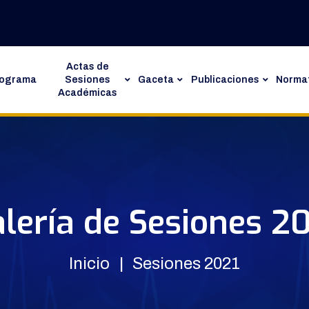
Actas de
rograma
Sesiones
Gaceta
Publicaciones
Normat
Académicas
lería de Sesiones 2
Inicio
Sesiones 2021