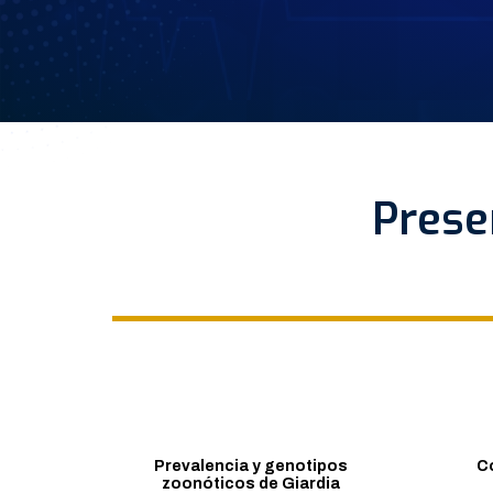
Prese
Prevalencia y genotipos
C
zoonóticos de Giardia