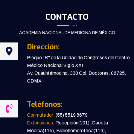
CONTACTO
ACADEMIA NACIONAL DE MEDICINA DE MÉXICO
Dirección:
Bloque "B" de la Unidad de Congresos del Centro
Médico Nacional Siglo XXI
Av. Cuauhtémoc no. 330 Col. Doctores, 06725,
CDMX
Teléfonos:
Conmutador:
(55) 5519 8679
Extensiones:
Recepción(101), Gaceta
Médica(115), Bibliohemeroteca(116),