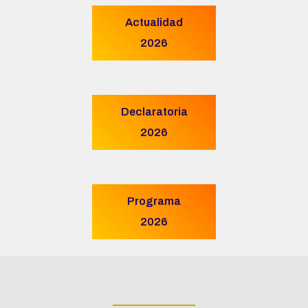
Actualidad
2026
Declaratoria
2026
Programa
2026
____________