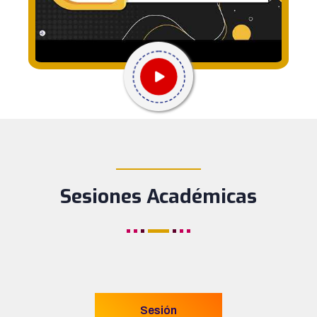
____________
Sesiones Académicas
Sesión