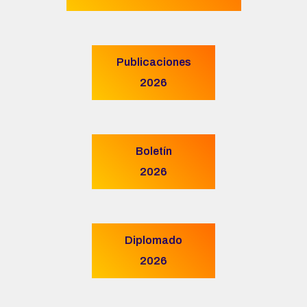
Publicaciones
2026
Boletín
2026
Diplomado
2026