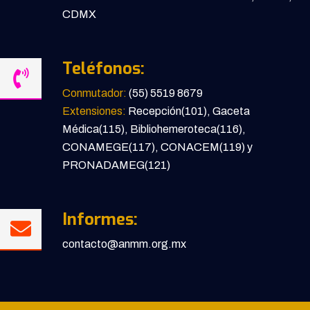
CDMX
Teléfonos:
Conmutador:
(55) 5519 8679
Extensiones:
Recepción(101), Gaceta
Médica(115), Bibliohemeroteca(116),
CONAMEGE(117), CONACEM(119) y
PRONADAMEG(121)
Informes:
contacto@anmm.org.mx