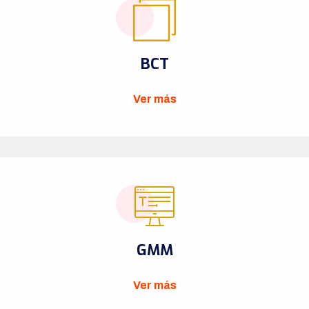
BCT
Ver más
GMM
Ver más