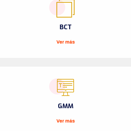
BCT
Ver más
GMM
Ver más