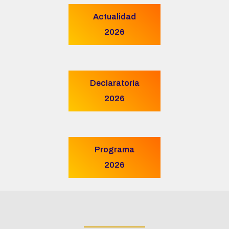
Actualidad
2026
Declaratoria
2026
Programa
2026
____________