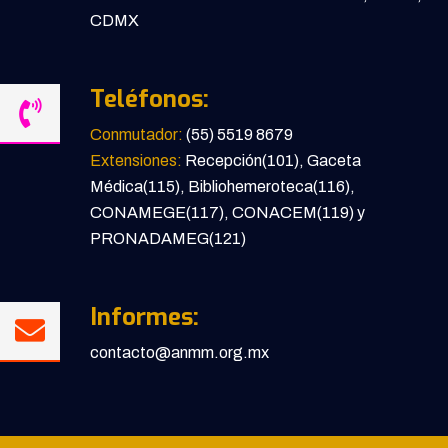
CDMX
Teléfonos:
Conmutador:
(55) 5519 8679
Extensiones:
Recepción(101), Gaceta
Médica(115), Bibliohemeroteca(116),
CONAMEGE(117), CONACEM(119) y
PRONADAMEG(121)
Informes:
contacto@anmm.org.mx