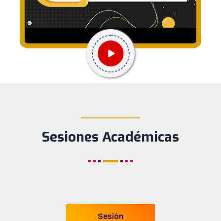
____________
Sesiones Académicas
Sesión