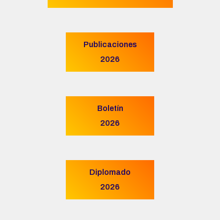
Publicaciones
2026
Boletín
2026
Diplomado
2026