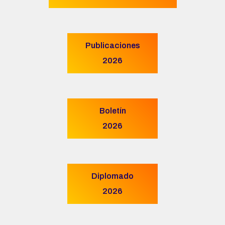
Publicaciones
2026
Boletín
2026
Diplomado
2026