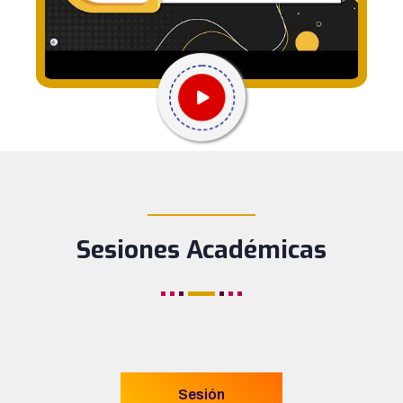
____________
Sesiones Académicas
Sesión