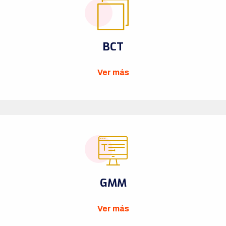
BCT
Ver más
GMM
Ver más