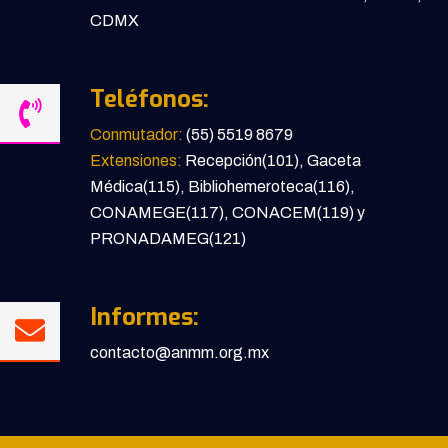
CDMX
Teléfonos:
Conmutador:
(55) 5519 8679
Extensiones:
Recepción(101), Gaceta
Médica(115), Bibliohemeroteca(116),
CONAMEGE(117), CONACEM(119) y
PRONADAMEG(121)
Informes:
contacto@anmm.org.mx