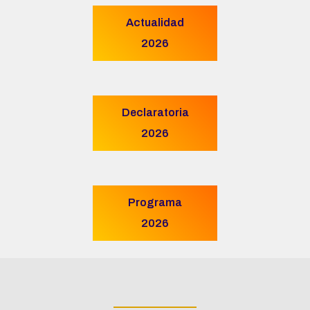
Actualidad
2026
Declaratoria
2026
Programa
2026
____________