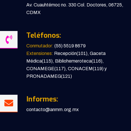
Av. Cuauhtémoc no. 330 Col. Doctores, 06725,
CDMX
Teléfonos:
Conmutador:
(55) 5519 8679
Extensiones:
Recepción(101), Gaceta
Médica(115), Bibliohemeroteca(116),
CONAMEGE(117), CONACEM(119) y
PRONADAMEG(121)
Informes:
contacto@anmm.org.mx