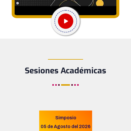
____________
Sesiones Académicas
Simposio
05 de Agosto del 2026