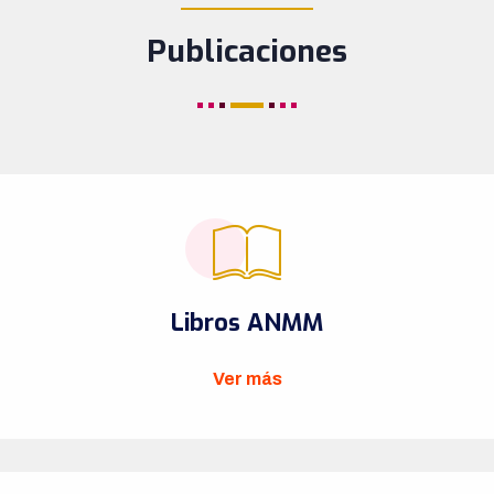
____________
Publicaciones
Libros ANMM
Ver más