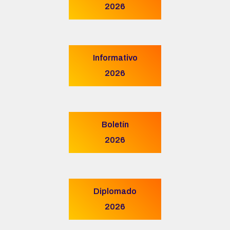
2026
Informativo
2026
Boletín
2026
Diplomado
2026