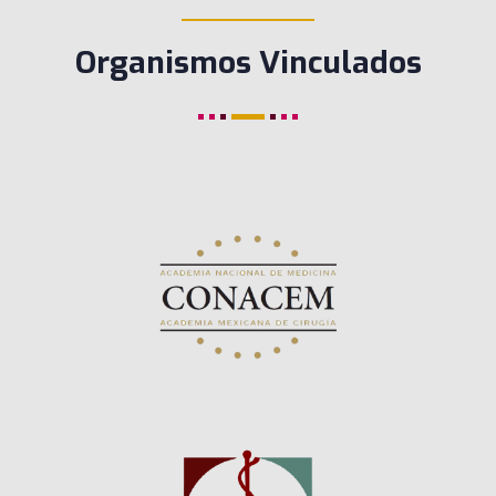
____________
Organismos Vinculados