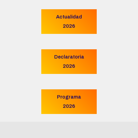
Actualidad
2026
Declaratoria
2026
Programa
2026