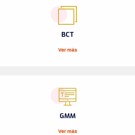
BCT
Ver más
GMM
Ver más