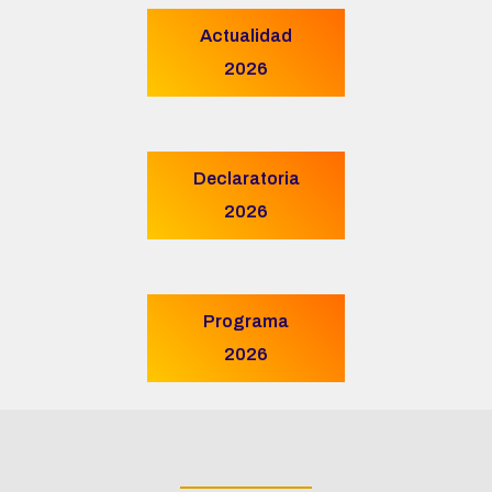
Actualidad
2026
Declaratoria
2026
Programa
2026
____________