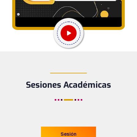
____________
Sesiones Académicas
Sesión