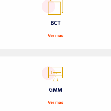
BCT
Ver más
GMM
Ver más