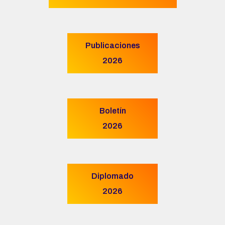
Publicaciones
2026
Boletín
2026
Diplomado
2026