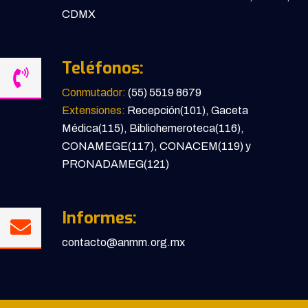
CDMX
Teléfonos:
Conmutador:
(55) 5519 8679
Extensiones:
Recepción(101), Gaceta
Médica(115), Bibliohemeroteca(116),
CONAMEGE(117), CONACEM(119) y
PRONADAMEG(121)
Informes:
contacto@anmm.org.mx