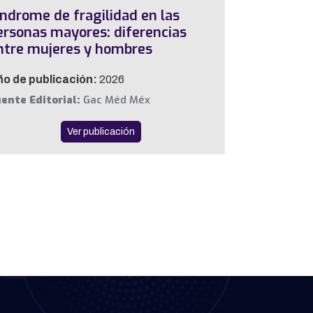
índrome de fragilidad en las
ersonas mayores: diferencias
ntre mujeres y hombres
o de publicación:
2026
ente Editorial:
Gac Méd Méx
Ver publicación