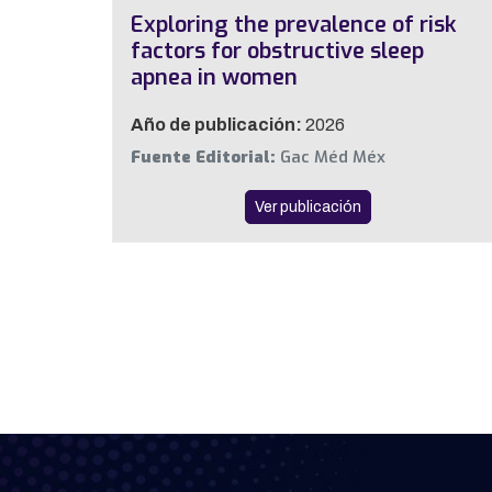
Exploring the prevalence of risk
factors for obstructive sleep
apnea in women
Año de publicación:
2026
Fuente Editorial:
Gac Méd Méx
Ver publicación