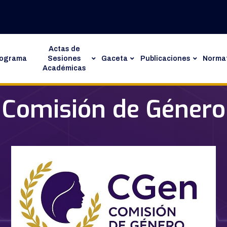
Actas de
rograma
Sesiones
Gaceta
Publicaciones
Normat
Académicas
Comisión de Género