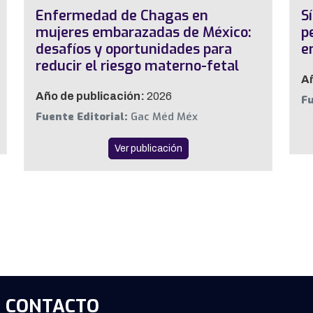
Enfermedad de Chagas en
S
mujeres embarazadas de México:
p
desafíos y oportunidades para
e
reducir el riesgo materno-fetal
Añ
Año de publicación:
2026
Fu
Fuente Editorial:
Gac Méd Méx
Ver publicación
CONTACTO