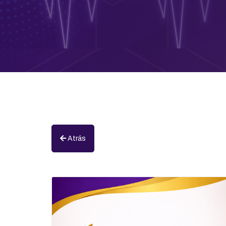
Atrás