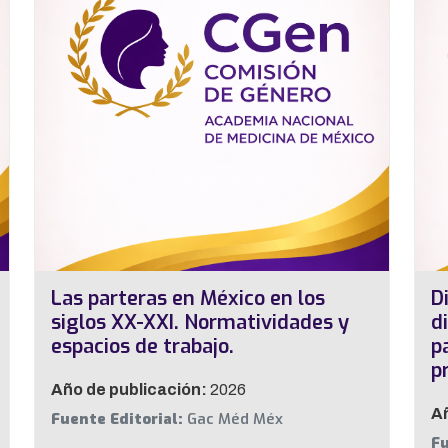
Las parteras en México en los
D
siglos XX-XXI. Normatividades y
d
espacios de trabajo.
p
p
Año de publicación:
2026
Añ
Fuente Editorial:
Gac Méd Méx
Fu