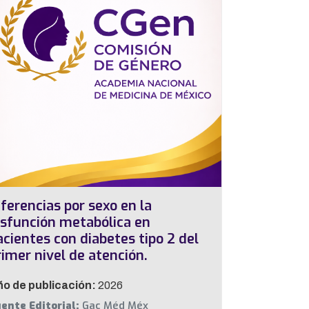
iferencias por sexo en la
isfunción metabólica en
acientes con diabetes tipo 2 del
rimer nivel de atención.
o de publicación:
2026
ente Editorial:
Gac Méd Méx