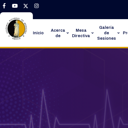
Galería
Acerca
Mesa
Inicio
de
P
de
Directiva
Sesiones