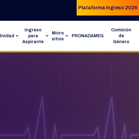
Plataforma Ingreso 2026
Ingreso
Comisión
Micro
ividad
para
PRONADAMEG
de
sitios
Aspirante
Género