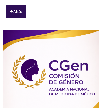
Atrás