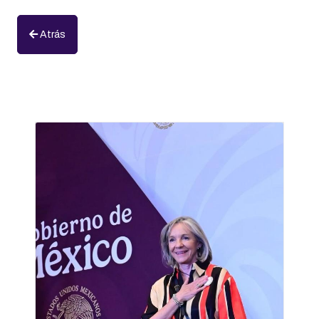
Atrás