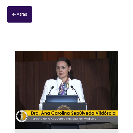
Atrás