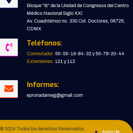
Bloque "B" de la Unidad de Congresos del Centro
Médico Nacional Siglo XXI
Av. Cuauhtémoc no. 330 Col. Doctores, 06725,
CDMX
Teléfonos:
Conmutador:
55-55-19-84-32 y 55-78-20-44
Extensiones:
121 y 112
Informes:
epronadameg@gmail.com
© 2024 Todos los derechos Reservados,
Aviso de