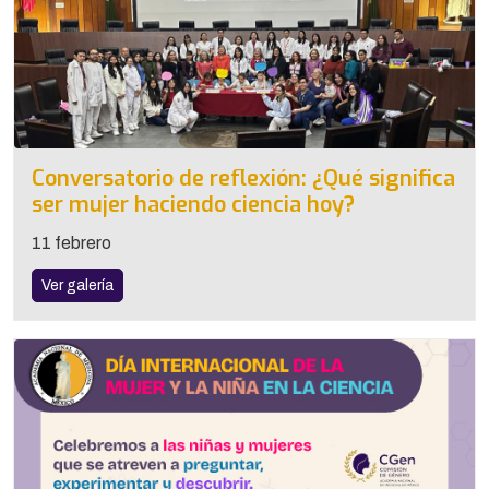
Conversatorio de reflexión: ¿Qué significa
ser mujer haciendo ciencia hoy?
11 febrero
Ver galería