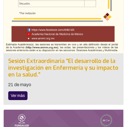
Sesión Extraordinaria “El desarrollo de la
investigación en Enfermería y su impacto
en la salud.”
21 de mayo
Ver más