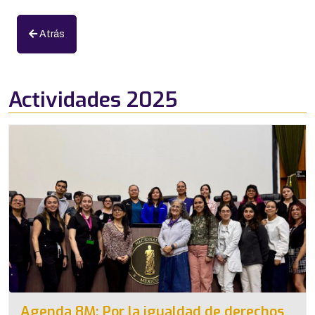
Atrás
Actividades 2025
Agenda 8M: Por la igualdad de derechos,