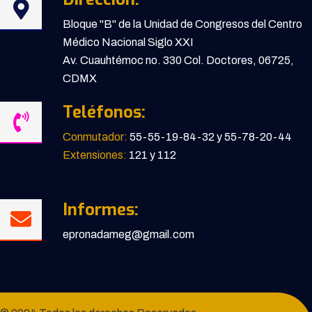
Bloque "B" de la Unidad de Congresos del Centro
Médico Nacional Siglo XXI
Av. Cuauhtémoc no. 330 Col. Doctores, 06725,
CDMX
Teléfonos:
Conmutador:
55-55-19-84-32 y 55-78-20-44
Extensiones:
121 y 112
Informes:
epronadameg@gmail.com