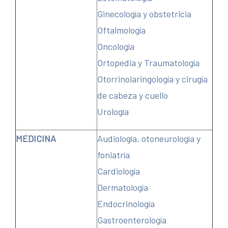
Ginecología y obstetricia
Oftalmología
Oncología
Ortopedia y Traumatología
Otorrinolaringología y cirugía
de cabeza y cuello
Urología
MEDICINA
Audiología, otoneurología y
foniatría
Cardiología
Dermatología
Endocrinología
Gastroenterología