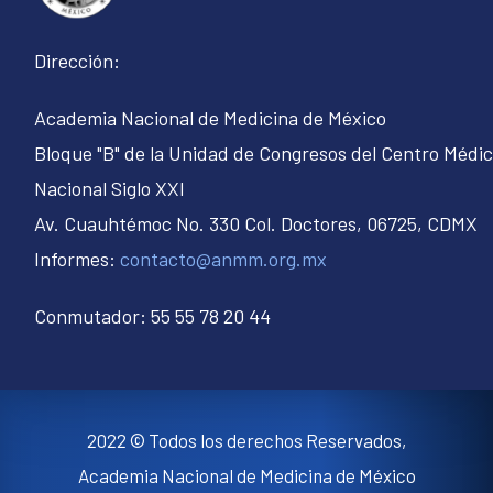
Dirección:
Academia Nacional de Medicina de México
Bloque "B" de la Unidad de Congresos del Centro Médi
Nacional Siglo XXI
Av. Cuauhtémoc No. 330 Col. Doctores, 06725, CDMX
Informes:
contacto@anmm.org.mx
Conmutador: 55 55 78 20 44
2022 © Todos los derechos Reservados,
Academia Nacional de Medicina de México