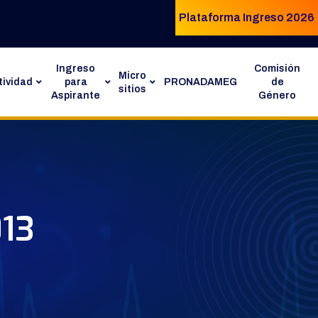
Plataforma Ingreso 2026
Ingreso
Comisión
Micro
ividad
para
PRONADAMEG
de
sitios
Aspirante
Género
013