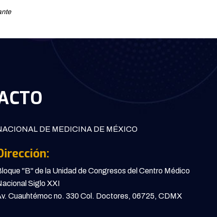
ante
ACTO
ACIONAL DE MEDICINA DE MÉXICO
Dirección:
loque "B" de la Unidad de Congresos del Centro Médico
acional Siglo XXI
v. Cuauhtémoc no. 330 Col. Doctores, 06725, CDMX