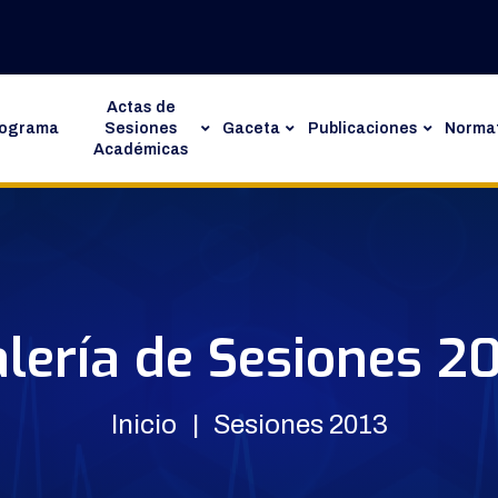
Actas de
rograma
Sesiones
Gaceta
Publicaciones
Normat
Académicas
lería de Sesiones 2
Inicio
Sesiones 2013