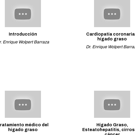
Introducción
Cardiopatía coronaria
hígado graso
r. Enrique Wolpert Barraza
Dr. Enrique Wolpert Barra
ratamiento médico del
Hígado Graso,
hígado graso
Esteatohepatitis, cirros
cáncer