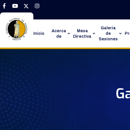
Galería
Acerca
Mesa
Inicio
de
P
de
Directiva
Sesiones
Ga