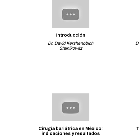
Introducción
Dr. David Kershenobich
D
Stalnikowitz
Cirugía bariátrica en México:
T
indicaciones y resultados