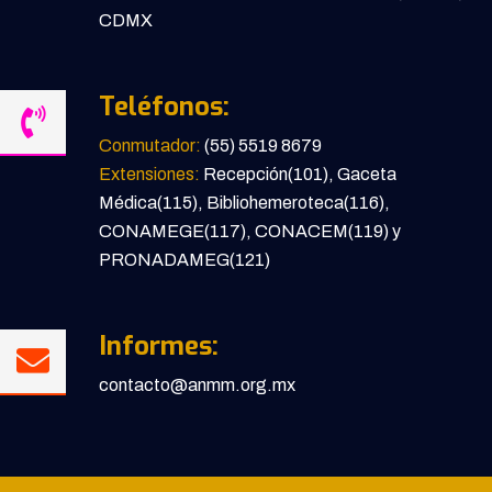
CDMX
Teléfonos:
Conmutador:
(55) 5519 8679
Extensiones:
Recepción(101), Gaceta
Médica(115), Bibliohemeroteca(116),
CONAMEGE(117), CONACEM(119) y
PRONADAMEG(121)
Informes:
contacto@anmm.org.mx