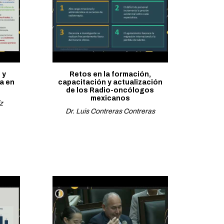
 y
Retos en la formación,
a en
capacitación y actualización
de los Radio-oncólogos
mexicanos
z
Dr. Luis Contreras Contreras