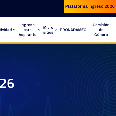
Plataforma Ingreso 2026
Ingreso
Comisión
Micro
ividad
para
PRONADAMEG
de
sitios
Aspirante
Género
026