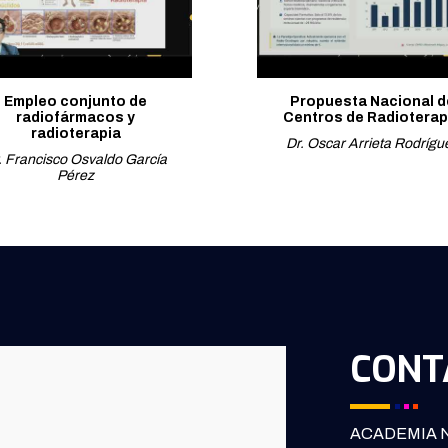
Empleo conjunto de
Propuesta Nacional d
radiofármacos y
Centros de Radioterap
radioterapia
Dr. Oscar Arrieta Rodrígu
. Francisco Osvaldo García
Pérez
CONT
ACADEMIA N