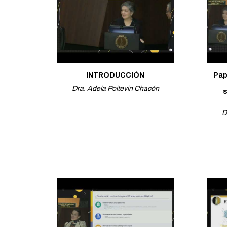
INTRODUCCIÓN
Pap
Dra. Adela Poitevin Chacón
s
D