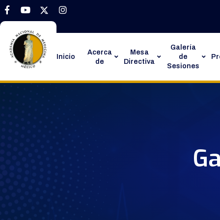
Galería
Acerca
Mesa
Inicio
de
P
de
Directiva
Sesiones
Ga