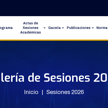
Actas de
rograma
Sesiones
Gaceta
Publicaciones
Normat
Académicas
lería de Sesiones 2
Inicio
Sesiones 2026