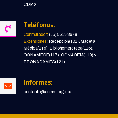
CDMX
Teléfonos:
Conmutador:
(55) 5519 8679
Extensiones:
Recepción(101), Gaceta
Médica(115), Bibliohemeroteca(116),
CONAMEGE(117), CONACEM(119) y
PRONADAMEG(121)
Informes:
contacto@anmm.org.mx