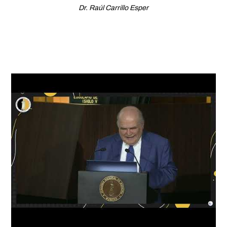
Dr. Raúl Carrillo Esper