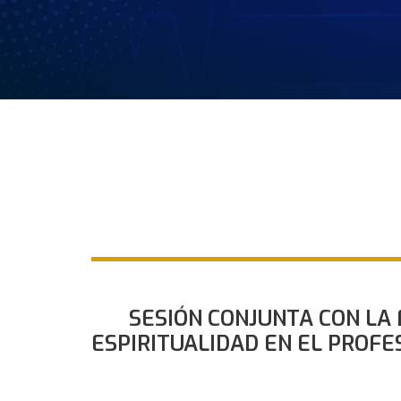
SESIÓN CONJUNTA CON LA 
ESPIRITUALIDAD EN EL PROFES