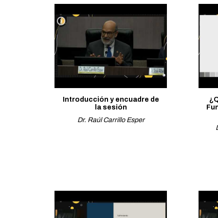
Introducción y encuadre de
¿Q
la sesión
Fu
Dr. Raúl Carrillo Esper