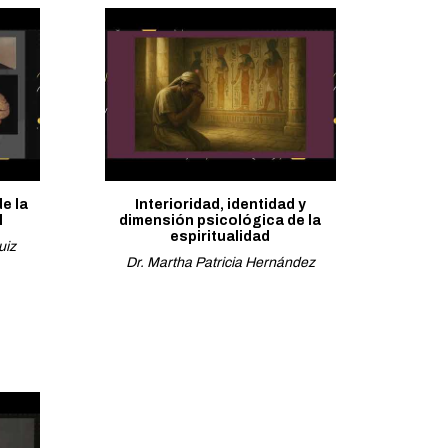
e la
Interioridad, identidad y
l
dimensión psicológica de la
espiritualidad
uiz
Dr. Martha Patricia Hernández