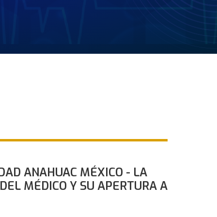
IDAD ANAHUAC MÉXICO - LA
R DEL MÉDICO Y SU APERTURA A