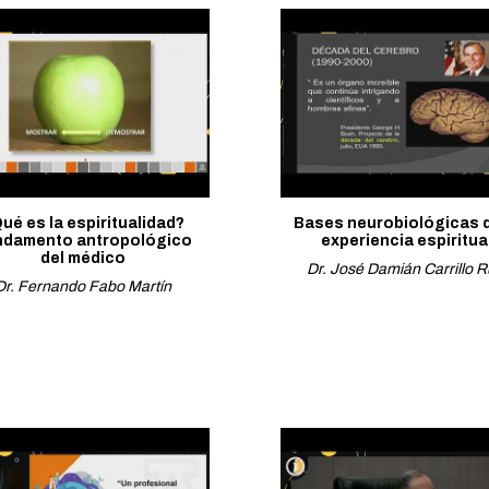
ué es la espiritualidad?
Bases neurobiológicas d
ndamento antropológico
experiencia espiritua
del médico
Dr. José Damián Carrillo R
Dr. Fernando Fabo Martín