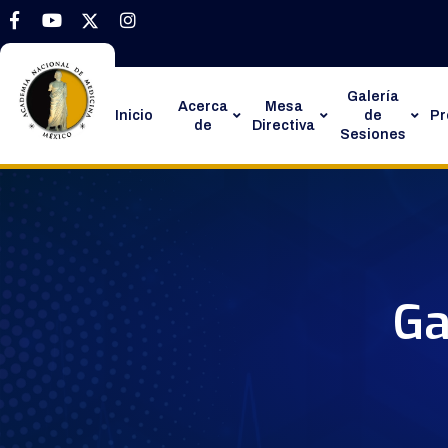
Galería
Acerca
Mesa
Inicio
de
P
de
Directiva
Sesiones
Ga