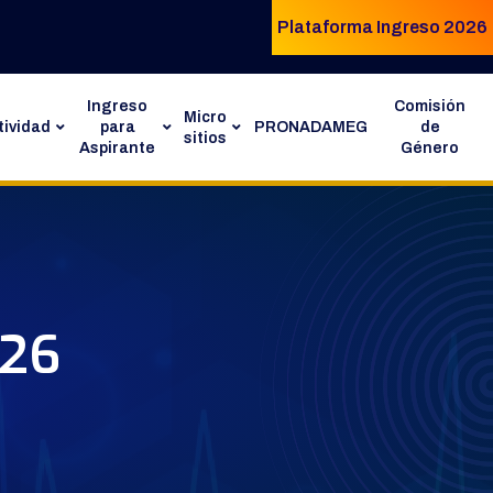
Plataforma Ingreso 2026
Ingreso
Comisión
Micro
ividad
para
PRONADAMEG
de
sitios
Aspirante
Género
026