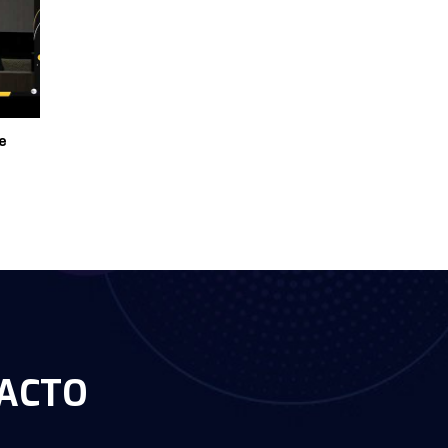
e
ACTO