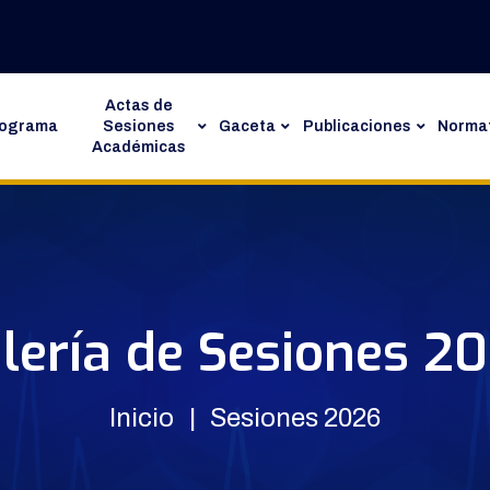
Actas de
rograma
Sesiones
Gaceta
Publicaciones
Normat
Académicas
lería de Sesiones 2
Inicio
Sesiones 2026