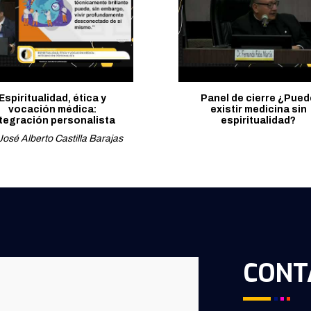
Espiritualidad, ética y
Panel de cierre ¿Pued
vocación médica:
existir medicina sin
ntegración personalista
espiritualidad?
José Alberto Castilla Barajas
CONT