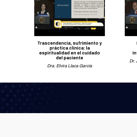
Trascendencia, sufrimiento y
práctica clínica: la
espiritualidad en el cuidado
i
del paciente
Dr. 
Dra. Elvira Llaca García