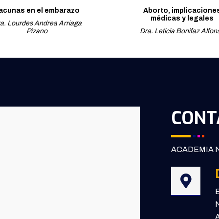
acunas en el embarazo
Aborto, implicacione
médicas y legales
a. Lourdes Andrea Arriaga
Pizano
Dra. Leticia Bonifaz Alfon
CONT
ACADEMIA N
B
N
A