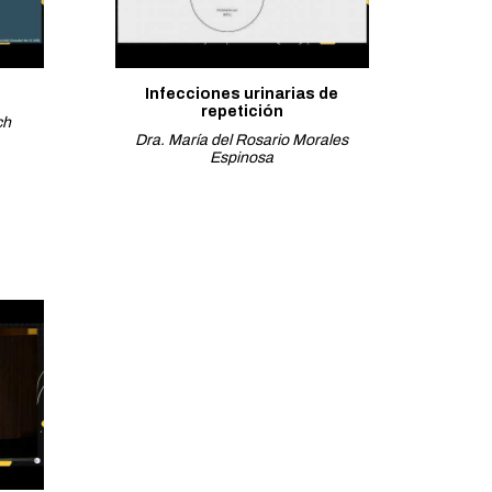
Infecciones urinarias de
repetición
ch
Dra. María del Rosario Morales
Espinosa