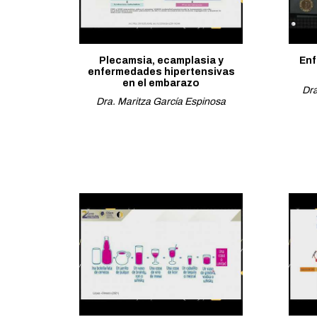
Plecamsia, ecamplasia y
Enf
enfermedades hipertensivas
en el embarazo
Dra
Dra. Maritza García Espinosa