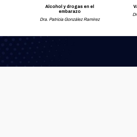
Alcohol y drogas en el
V
embarazo
Dr
Dra. Patricia González Ramírez