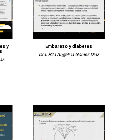
es y
Embarazo y diabetes
s
Dra. Rita Angélica Gómez Díaz
cas