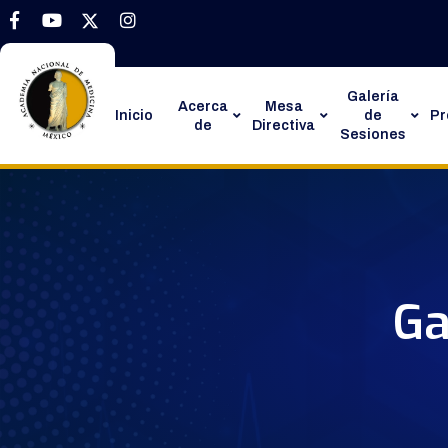
Galería
Acerca
Mesa
Inicio
de
P
de
Directiva
Sesiones
Ga