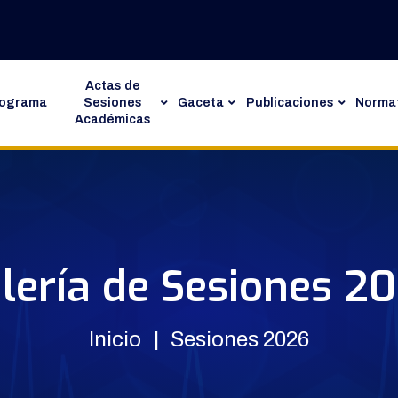
Actas de
rograma
Sesiones
Gaceta
Publicaciones
Normat
Académicas
lería de Sesiones 2
Inicio
Sesiones 2026