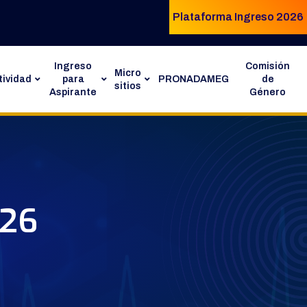
Plataforma Ingreso 2026
Ingreso
Comisión
Micro
ividad
para
PRONADAMEG
de
sitios
Aspirante
Género
026