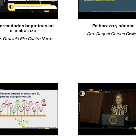
ermedades hepáticas en
Embarazo y cáncer
el embarazo
Dra. Raquel Gerson Cwili
. Graciela Elia Castro Narro