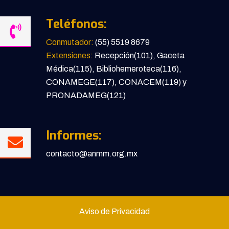
Teléfonos:
Conmutador:
(55) 5519 8679
Extensiones:
Recepción(101), Gaceta
Médica(115), Bibliohemeroteca(116),
CONAMEGE(117), CONACEM(119) y
PRONADAMEG(121)
Informes:
contacto@anmm.org.mx
Aviso de Privacidad