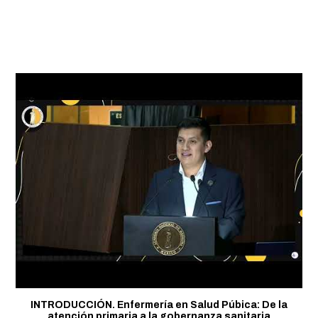
INTRODUCCIÓN. Enfermería en Salud Púbica: De la
atención primaria a la gobernanza sanitaria