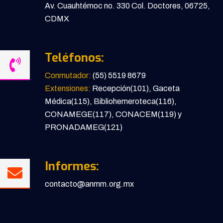
Av. Cuauhtémoc no. 330 Col. Doctores, 06725,
CDMX
Teléfonos:
Conmutador:
(55) 5519 8679
Extensiones:
Recepción(101), Gaceta
Médica(115), Bibliohemeroteca(116),
CONAMEGE(117), CONACEM(119) y
PRONADAMEG(121)
Informes:
contacto@anmm.org.mx