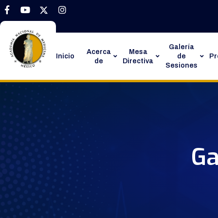
Galería
Acerca
Mesa
Inicio
de
P
de
Directiva
Sesiones
Ga