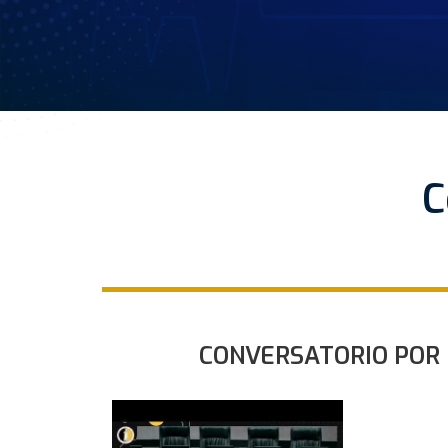
C
CONVERSATORIO POR E