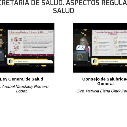
CRETARÍA DE SALUD. ASPECTOS REGULA
SALUD
Ley General de Salud
Consejo de Salubrida
General
c. Anabel Naachiely Romero
López
Dra. Patricia Elena Clark Per