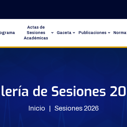
Actas de
rograma
Sesiones
Gaceta
Publicaciones
Normat
Académicas
lería de Sesiones 2
Inicio
Sesiones 2026