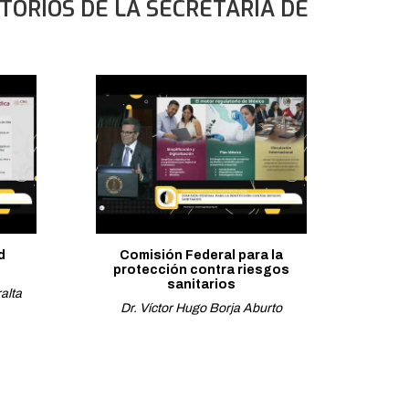
TORIOS DE LA SECRETARÍA DE
d
Comisión Federal para la
protección contra riesgos
sanitarios
alta
Dr. Víctor Hugo Borja Aburto