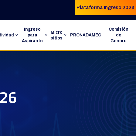
Plataforma Ingreso 2026
Ingreso
Comisión
Micro
ividad
para
PRONADAMEG
de
sitios
Aspirante
Género
026