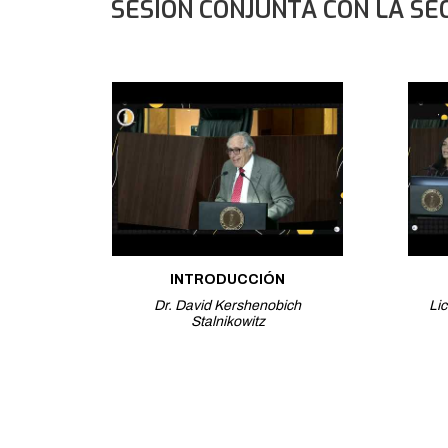
SESIÓN CONJUNTA CON LA SE
INTRODUCCIÓN
Dr. David Kershenobich
Li
Stalnikowitz