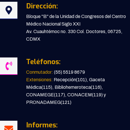
Dirección:
Bloque "B" de la Unidad de Congresos del Centro
Médico Nacional Siglo XXI
Av. Cuauhtémoc no. 330 Col. Doctores, 06725,
CDMX
Teléfonos:
Conmutador:
(55) 5519 8679
Extensiones:
Recepción(101), Gaceta
Médica(115), Bibliohemeroteca(116),
CONAMEGE(117), CONACEM(119) y
PRONADAMEG(121)
Informes: