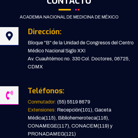
CONTACTO
ACADEMIA NACIONAL DE MEDICINA DE MÉXICO
Dirección:
Bloque "B" de la Unidad de Congresos del Centro
Médico Nacional Siglo XXI
Av. Cuauhtémoc no. 330 Col. Doctores, 06725,
CDMX
Teléfonos:
Conmutador:
(55) 5519 8679
Extensiones:
Recepción(101), Gaceta
Médica(115), Bibliohemeroteca(116),
CONAMEGE(117), CONACEM(119) y
PRONADAMEG(121)