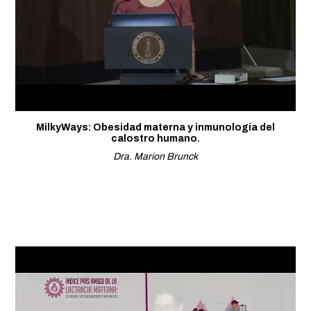
MilkyWays: Obesidad materna y inmunología del
calostro humano.
Dra. Marion Brunck