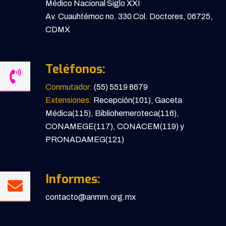
Médico Nacional Siglo XXI
Av. Cuauhtémoc no. 330 Col. Doctores, 06725,
CDMX
Teléfonos:
Conmutador:
(55) 5519 8679
Extensiones:
Recepción(101), Gaceta
Médica(115), Bibliohemeroteca(116),
CONAMEGE(117), CONACEM(119) y
PRONADAMEG(121)
Informes:
contacto@anmm.org.mx