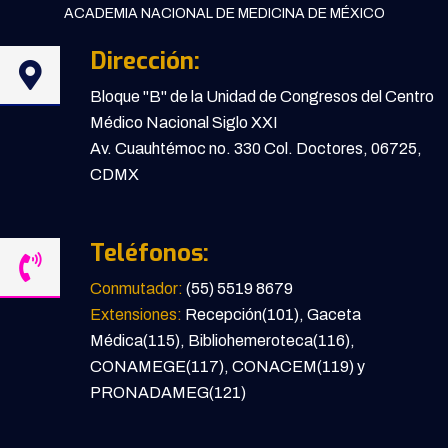
ACADEMIA NACIONAL DE MEDICINA DE MÉXICO
Dirección:
Bloque "B" de la Unidad de Congresos del Centro
Médico Nacional Siglo XXI
Av. Cuauhtémoc no. 330 Col. Doctores, 06725,
CDMX
Teléfonos:
Conmutador:
(55) 5519 8679
Extensiones:
Recepción(101), Gaceta
Médica(115), Bibliohemeroteca(116),
CONAMEGE(117), CONACEM(119) y
PRONADAMEG(121)