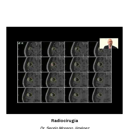
Radiocirugía
Dr. Sergio Moreno Jiménez