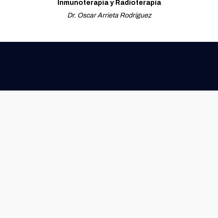
Inmunoterapia y Radioterapia
Dr. Oscar Arrieta Rodríguez