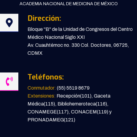
ACADEMIA NACIONAL DE MEDICINA DE MÉXICO
Dirección:
Bloque "B" de la Unidad de Congresos del Centro
Médico Nacional Siglo XXI
Av. Cuauhtémoc no. 330 Col. Doctores, 06725,
CDMX
Teléfonos:
Conmutador:
(55) 5519 8679
Extensiones:
Recepción(101), Gaceta
Médica(115), Bibliohemeroteca(116),
CONAMEGE(117), CONACEM(119) y
PRONADAMEG(121)