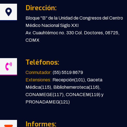
Dirección:
Bloque "B" de la Unidad de Congresos del Centro
Médico Nacional Siglo XXI
Av. Cuauhtémoc no. 330 Col. Doctores, 06725,
CDMX
Teléfonos:
Conmutador:
(55) 5519 8679
Extensiones:
Recepción(101), Gaceta
Médica(115), Bibliohemeroteca(116),
CONAMEGE(117), CONACEM(119) y
PRONADAMEG(121)
Informes: