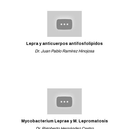
Lepra y anticuerpos antifosfolípidos
Dr. Juan Pablo Ramírez Hinojosa
Mycobacterium Leprae y M. Lepromatosis
Dr. Rigoberto Hernández Castro