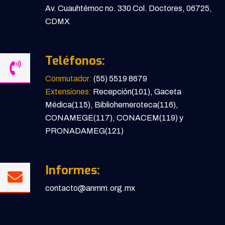
Av. Cuauhtémoc no. 330 Col. Doctores, 06725,
CDMX
Teléfonos:
Conmutador:
(55) 5519 8679
Extensiones:
Recepción(101), Gaceta
Médica(115), Bibliohemeroteca(116),
CONAMEGE(117), CONACEM(119) y
PRONADAMEG(121)
Informes:
contacto@anmm.org.mx