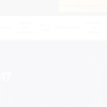
Plataforma Ingreso 2026
Ingreso
Comisión
Micro
ividad
para
PRONADAMEG
de
sitios
Aspirante
Género
017