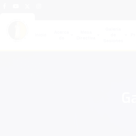
Galería
Acerca
Mesa
Inicio
de
P
de
Directiva
Sesiones
Ga