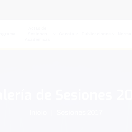
Actas de
rograma
Sesiones
Gaceta
Publicaciones
Normat
Académicas
lería de Sesiones 2
Inicio
Sesiones 2017