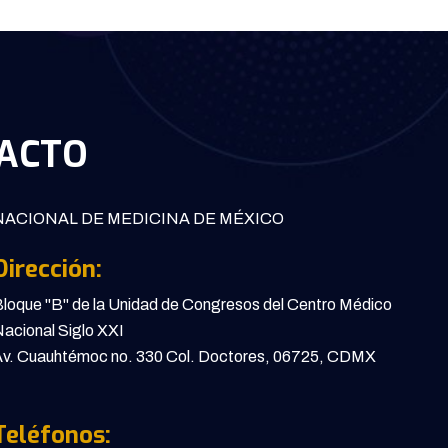
ACTO
ACIONAL DE MEDICINA DE MÉXICO
Dirección:
loque "B" de la Unidad de Congresos del Centro Médico
acional Siglo XXI
v. Cuauhtémoc no. 330 Col. Doctores, 06725, CDMX
Teléfonos: