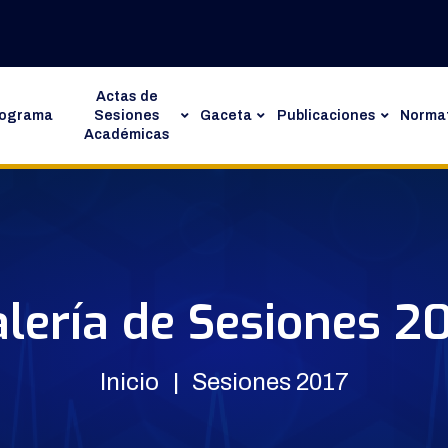
Actas de
rograma
Sesiones
Gaceta
Publicaciones
Normat
Académicas
lería de Sesiones 2
Inicio
Sesiones 2017