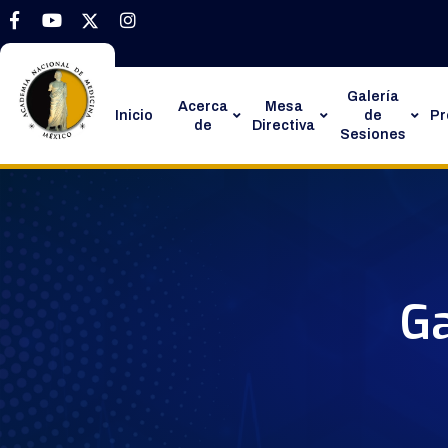
Galería
Acerca
Mesa
Inicio
de
P
de
Directiva
Sesiones
Ga