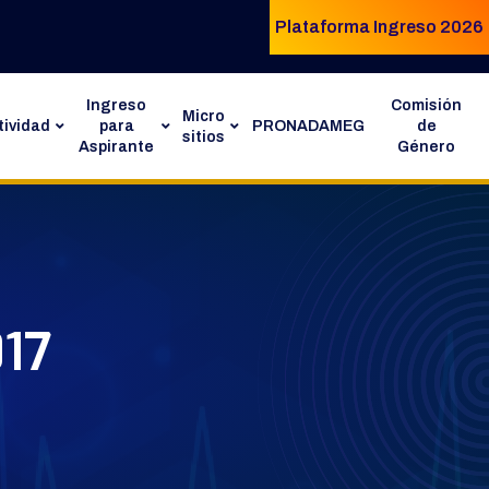
Plataforma Ingreso 2026
Ingreso
Comisión
Micro
ividad
para
PRONADAMEG
de
sitios
Aspirante
Género
017