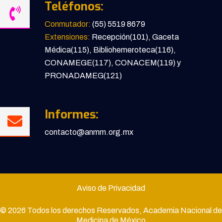
Teléfonos:
Conmutador:
(55) 5519 8679
Extensiones:
Recepción(101), Gaceta
Médica(115), Bibliohemeroteca(116),
CONAMEGE(117), CONACEM(119) y
PRONADAMEG(121)
Informes:
contacto@anmm.org.mx
Aviso de Privacidad
© 2026 Todos los derechos Reservados, Academia Nacional de
Medicina de México