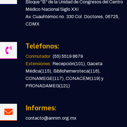
Bloque "B" de la Unidad de Congresos del Centro
Médico Nacional Siglo XXI
Av. Cuauhtémoc no. 330 Col. Doctores, 06725,
CDMX
Teléfonos:
Conmutador:
(55) 5519 8679
Extensiones:
Recepción(101), Gaceta
Médica(115), Bibliohemeroteca(116),
CONAMEGE(117), CONACEM(119) y
PRONADAMEG(121)
Informes:
contacto@anmm.org.mx